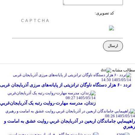
کد تصویری:
مطالب مشابه
1405/05/14 14:50
تردد ۶۰ هزار دستگاه ناوگان ترانزیتی از پایانه‌های مرزی آذربایجان ‌غربی
1405/05/14 08:27
زندان، مدرسه مهارت-روايت رتبه يک آذربايجان‌غربي
1405/05/14 08:26
راهپيمايي جاماندگان اربعين در آذربايجان غربي روايت عشق به امامت و
رهبري