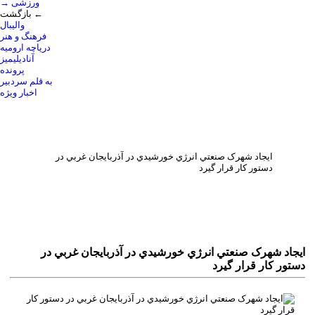
→ ورزشی
بازگشت ←
والیبال
فرهنگ و هنر
دریاچه ارومیه
آنادیلیمیز
پرونده
به قلم سردبیر
اخبار ویژه
ايجاد شهرک صنعتي انرژي خورشيدي در آذربايجان غربي در
دستور کار قرار گيرد
ايجاد شهرک صنعتي انرژي خورشيدي در آذربايجان غربي در
دستور کار قرار گيرد