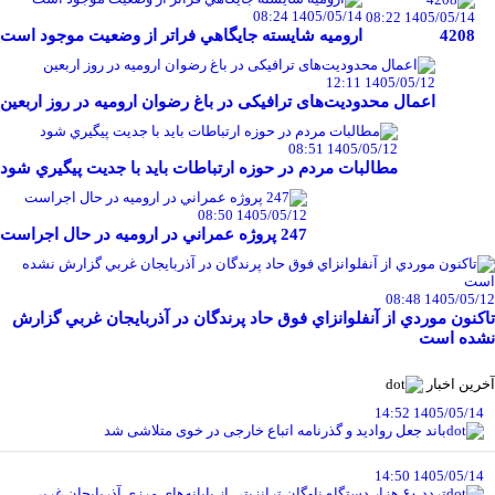
1405/05/14 08:24
1405/05/14 08:22
4208
اروميه شايسته جايگاهي فراتر از وضعيت موجود است
1405/05/12 12:11
اعمال محدودیت‌های ترافیکی در باغ رضوان ارومیه در روز اربعین
1405/05/12 08:51
مطالبات مردم در حوزه ارتباطات بايد با جديت پيگيري شود
1405/05/12 08:50
247 پروژه عمراني در اروميه در حال اجراست
1405/05/12 08:48
تاکنون موردي از آنفلوانزاي فوق حاد پرندگان در آذربايجان غربي گزارش
نشده است
آخرین اخبار
1405/05/14 14:52
باند جعل روادید و گذرنامه اتباع خارجی در خوی متلاشی شد
1405/05/14 14:50
تردد ۶۰ هزار دستگاه ناوگان ترانزیتی از پایانه‌های مرزی آذربایجان ‌غربی