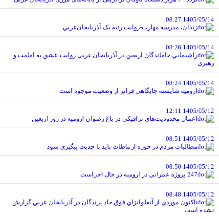
1405/05/14 08:27
زندان، مدرسه مهارت-روايت رتبه يک آذربايجان‌غربي
1405/05/14 08:26
راهپيمايي جاماندگان اربعين در آذربايجان غربي روايت عشق به امامت و
رهبري
1405/05/14 08:24
اروميه شايسته جايگاهي فراتر از وضعيت موجود است
1405/05/12 12:11
اعمال محدودیت‌های ترافیکی در باغ رضوان ارومیه در روز اربعین
1405/05/12 08:51
مطالبات مردم در حوزه ارتباطات بايد با جديت پيگيري شود
1405/05/12 08:50
247 پروژه عمراني در اروميه در حال اجراست
1405/05/12 08:48
تاکنون موردي از آنفلوانزاي فوق حاد پرندگان در آذربايجان غربي گزارش
نشده است