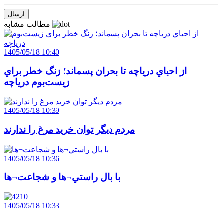
مطالب مشابه
1405/05/18 10:40
از احياي درياچه تا بحران پسماند؛ زنگ خطر براي
زيست‌بوم درياچه
1405/05/18 10:39
مردم ديگر توان خريد مرغ را ندارند
1405/05/18 10:36
با بال راستي¬ها و شجاعت¬ها
1405/05/18 10:33