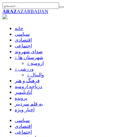
ARAZ
AZARBAIJAN
خانه
سیاسی
اقتصادی
اجتماعی
صدای شهروند
↓ شهرستان ها
↓ ارومیه
↓ ورزشی
↓ والیبال
فرهنگ و هنر
دریاچه ارومیه
آنادیلیمیز
پرونده
به قلم سردبیر
اخبار ویژه
سیاسی
اقتصادی
اجتماعی