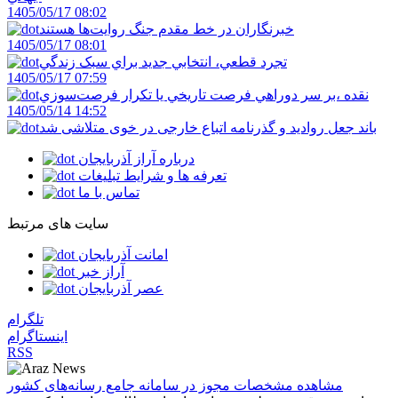
1405/05/17 08:02
خبرنگاران در خط مقدم جنگ روايت‌ها هستند
1405/05/17 08:01
تجرد قطعي، انتخابي جديد براي سبک زندگي
1405/05/17 07:59
نقده ،بر سر دوراهي فرصت تاريخي يا تکرار فرصت‌سوزي
1405/05/14 14:52
باند جعل روادید و گذرنامه اتباع خارجی در خوی متلاشی شد
درباره آراز آذربایجان
تعرفه ها و شرایط تبلیغات
تماس با ما
سایت های مرتبط
امانت آذربایجان
آراز خبر
عصر آذربایجان
تلگرام
اینستاگرام
RSS
مشاهده مشخصات مجوز در سامانه جامع رسانه‌های کشور