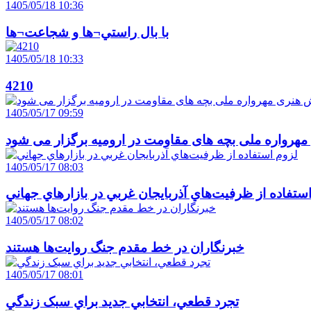
1405/05/18 10:36
با بال راستي¬ها و شجاعت¬ها
1405/05/18 10:33
4210
1405/05/17 09:59
هرواره ملی بچه های مقاومت در ارومیه برگزار می شود
1405/05/17 08:03
ستفاده از ظرفيت‌هاي آذربايجان غربي در بازارهاي جهاني
1405/05/17 08:02
خبرنگاران در خط مقدم جنگ روايت‌ها هستند
1405/05/17 08:01
تجرد قطعي، انتخابي جديد براي سبک زندگي