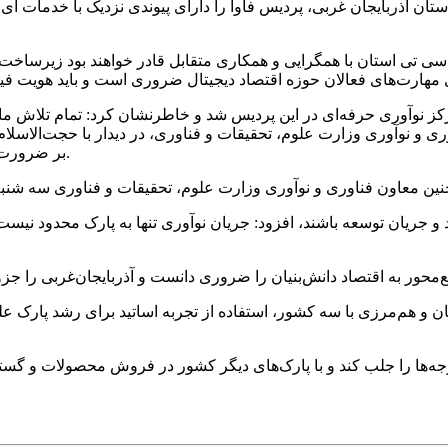
ن آذربایجان غربی، پردیس فاوا را دارای پیوندی نزدیک با خدمات آی س
 سی تی استان با همگرایی و همکاری متقابل قادر خواهند بود زیرساخت‌
کز نوآوری حرفه‌ای در این پردیس شد و خاطرنشان کرد: تمام تلاش ما 
و نوآوری وزارت علوم، تحقیقات و فناوری، در دیدار با حجت‌الاسلام و
بر ضرورت تحول ساختار آموزشی و توجه ویژه به فناوری‌های نوظهور تأکید کرد.
مید و جریان توسعه باشند، افزود: جریان نوآوری تنها به پارک محدود نیس
تان و هم‌مرزی با سه کشور، استفاده از تجربه اساتید برای رشد پارک عل
جه‌ها را جلب کند و با پارک‌های دیگر کشور در فروش محصولات و گستر