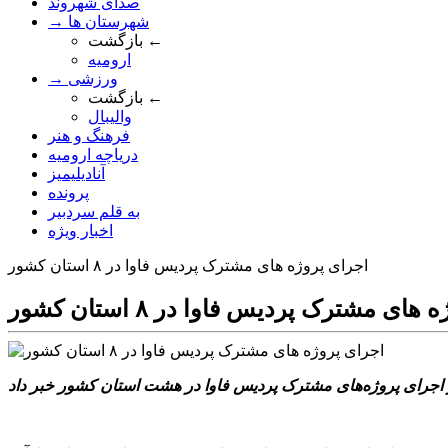
صدای شهروند
→ شهرستان ها
بازگشت ←
ارومیه
→ ورزشی
بازگشت ←
والیبال
فرهنگ و هنر
دریاچه ارومیه
آنادیلیمیز
پرونده
به قلم سردبیر
اخبار ویژه
اجرای پروژه های مشترک پردیس فاوا در ۸ استان کشور
ای مشترک پردیس فاوا در ۸ استان کشور