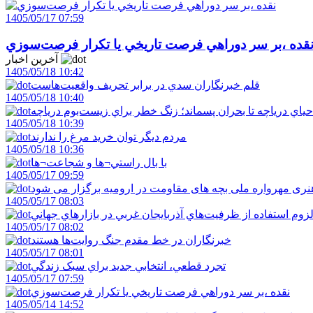
1405/05/17 07:59
قده ،بر سر دوراهي فرصت تاريخي يا تکرار فرصت‌سوزي
آخرین اخبار
1405/05/18 10:42
قلم خبرنگاران سدي در برابر تحريف واقعيت‌هاست
1405/05/18 10:40
احياي درياچه تا بحران پسماند؛ زنگ خطر براي زيست‌بوم درياچه
1405/05/18 10:39
مردم ديگر توان خريد مرغ را ندارند
1405/05/18 10:36
با بال راستي¬ها و شجاعت¬ها
1405/05/17 09:59
ری مهرواره ملی بچه های مقاومت در ارومیه برگزار می شود
1405/05/17 08:03
زوم استفاده از ظرفيت‌هاي آذربايجان غربي در بازارهاي جهاني
1405/05/17 08:02
خبرنگاران در خط مقدم جنگ روايت‌ها هستند
1405/05/17 08:01
تجرد قطعي، انتخابي جديد براي سبک زندگي
1405/05/17 07:59
نقده ،بر سر دوراهي فرصت تاريخي يا تکرار فرصت‌سوزي
1405/05/14 14:52