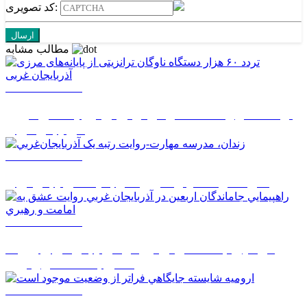
کد تصویری:
مطالب مشابه
1405/05/14 14:50
تردد ۶۰ هزار دستگاه ناوگان ترانزیتی از پایانه‌های مرزی
آذربایجان ‌غربی
1405/05/14 08:27
زندان، مدرسه مهارت-روايت رتبه يک آذربايجان‌غربي
1405/05/14 08:26
راهپيمايي جاماندگان اربعين در آذربايجان غربي روايت
عشق به امامت و رهبري
1405/05/14 08:24