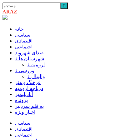
ARAZ
AZARBAIJAN
خانه
سیاسی
اقتصادی
اجتماعی
صدای شهروند
↓ شهرستان ها
↓ ارومیه
↓ ورزشی
↓ والیبال
فرهنگ و هنر
دریاچه ارومیه
آنادیلیمیز
پرونده
به قلم سردبیر
اخبار ویژه
سیاسی
اقتصادی
اجتماعی