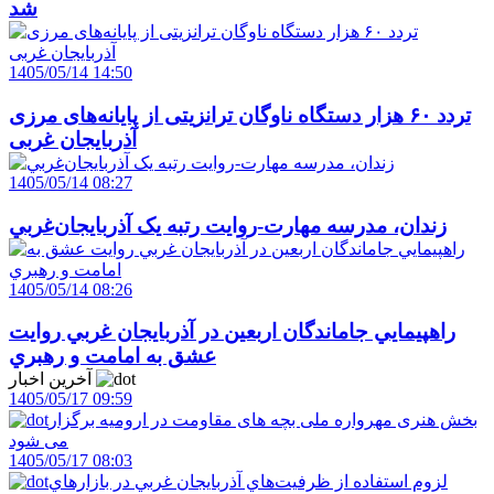
شد
1405/05/14 14:50
تردد ۶۰ هزار دستگاه ناوگان ترانزیتی از پایانه‌های مرزی
آذربایجان ‌غربی
1405/05/14 08:27
زندان، مدرسه مهارت-روايت رتبه يک آذربايجان‌غربي
1405/05/14 08:26
راهپيمايي جاماندگان اربعين در آذربايجان غربي روايت
عشق به امامت و رهبري
آخرین اخبار
1405/05/17 09:59
بخش هنری مهرواره ملی بچه های مقاومت در ارومیه برگزار
می شود
1405/05/17 08:03
لزوم استفاده از ظرفيت‌هاي آذربايجان غربي در بازارهاي