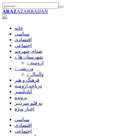
ARAZ
AZARBAIJAN
خانه
سیاسی
اقتصادی
اجتماعی
صدای شهروند
↓ شهرستان ها
↓ ارومیه
↓ ورزشی
↓ والیبال
فرهنگ و هنر
دریاچه ارومیه
آنادیلیمیز
پرونده
به قلم سردبیر
اخبار ویژه
سیاسی
اقتصادی
اجتماعی