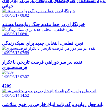
لزوم استفاده از ظرفيت‌هاي آذربايجان غربي در بازارهاي
جهاني
1405/05/17 08:02
خبرنگاران در خط مقدم جنگ روايت‌ها هستند
1405/05/17 08:01
تجرد قطعي، انتخابي جديد براي سبک زندگي
1405/05/17 07:59
نقده ،بر سر دوراهي فرصت تاريخي يا تکرار
فرصت‌سوزي
1405/05/17 07:57
4209
1405/05/14 14:52
باند جعل روادید و گذرنامه اتباع خارجی در خوی متلاشی