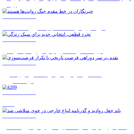
جهاني
1405/05/17 08:02
خبرنگاران در خط مقدم جنگ روايت‌ها هستند
1405/05/17 08:01
تجرد قطعي، انتخابي جديد براي سبک زندگي
1405/05/17 07:59
نقده ،بر سر دوراهي فرصت تاريخي يا تکرار
فرصت‌سوزي
1405/05/17 07:57
4209
1405/05/14 14:52
باند جعل روادید و گذرنامه اتباع خارجی در خوی متلاشی
شد