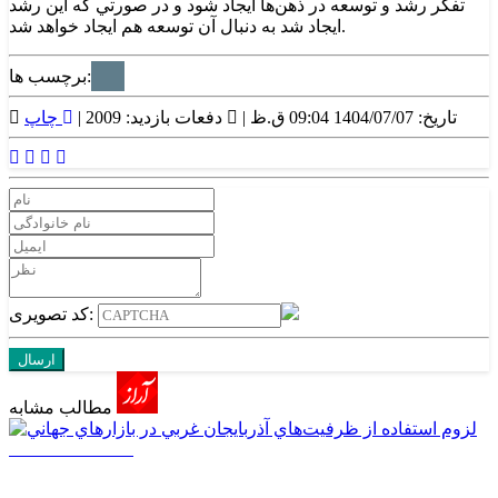
تفکر رشد و توسعه در ذهن‌ها ايجاد شود و در صورتي که اين رشد
ايجاد شد به دنبال آن توسعه هم ايجاد خواهد شد.
برچسب ها:
تاریخ: 1404/07/07 09:04 ق.ظ |
دفعات بازدید: 2009 |
چاپ
کد تصویری:
مطالب مشابه
1405/05/17 08:03
لزوم استفاده از ظرفيت‌هاي آذربايجان غربي در بازارهاي