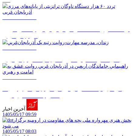
1405/05/14 14:50
تردد ۶۰ هزار دستگاه ناوگان ترانزیتی از پایانه‌های مرزی
آذربایجان ‌غربی
1405/05/14 08:27
زندان، مدرسه مهارت-روايت رتبه يک آذربايجان‌غربي
1405/05/14 08:26
راهپيمايي جاماندگان اربعين در آذربايجان غربي روايت
عشق به امامت و رهبري
آخرین اخبار
1405/05/17 09:59
بخش هنری مهرواره ملی بچه های مقاومت در ارومیه برگزار
می شود
1405/05/17 08:03