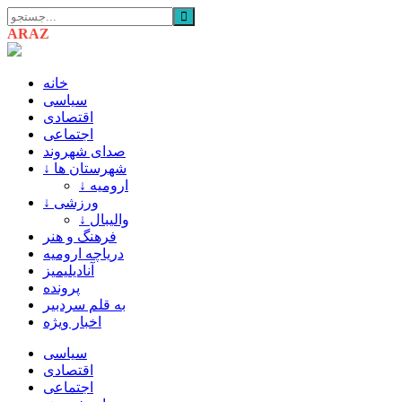
ARAZ
AZARBAIJAN
خانه
سیاسی
اقتصادی
اجتماعی
صدای شهروند
↓ شهرستان ها
↓ ارومیه
↓ ورزشی
↓ والیبال
فرهنگ و هنر
دریاچه ارومیه
آنادیلیمیز
پرونده
به قلم سردبیر
اخبار ویژه
سیاسی
اقتصادی
اجتماعی